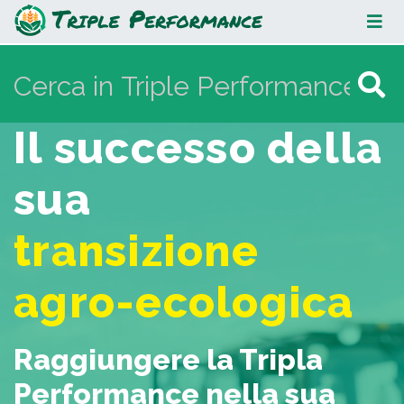
Triple Performance
Il successo della
Vai a:
navigazione
,
ricerca
sua
transizione
agro-ecologica
Raggiungere la Tripla
Performance nella sua