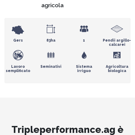
agricola
Gers
83ha
1
Pendii argillo-
calcarei
Lavoro
Seminativi
Sistema
Agricoltura
semplificato
irriguo
biologica
Tripleperformance.ag è