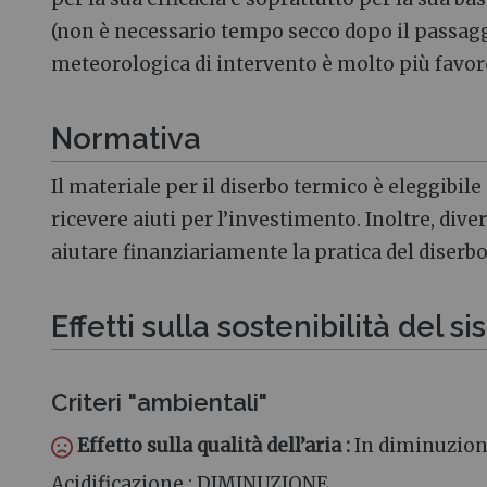
(non è necessario tempo secco dopo il passaggi
meteorologica di intervento è molto più favor
Normativa
Il materiale per il diserbo termico è eleggibile
ricevere aiuti per l’investimento. Inoltre, dive
aiutare finanziariamente la pratica del diserb
Effetti sulla sostenibilità del s
Criteri "ambientali"
Effetto sulla qualità dell’aria
:
In diminuzio
Acidificazione
: DIMINUZIONE