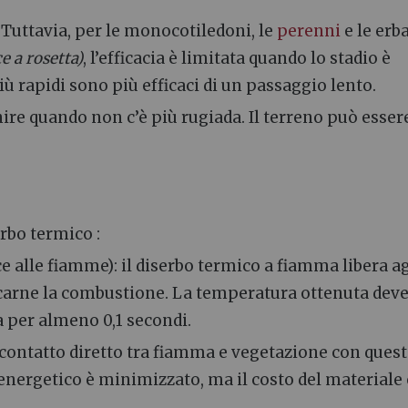
. Tuttavia, per le monocotiledoni, le
perenni
e le erb
e a rosetta)
, l’efficacia è limitata quando lo stadio è
ù rapidi sono più efficaci di un passaggio lento.
enire quando non c’è più rugiada. Il terreno può esser
serbo termico
:
e alle fiamme): il diserbo termico a fiamma libera a
vocarne la combustione. La temperatura ottenuta dev
 per almeno 0,1 secondi.
n contatto diretto tra fiamma e vegetazione con ques
o energetico è minimizzato, ma il costo del materiale 