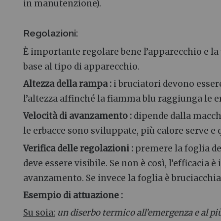
in manutenzione).
Regolazioni:
È importante regolare bene l’apparecchio e la 
base al tipo di apparecchio.
Altezza della rampa
:
i bruciatori devono essere
l’altezza affinché la fiamma blu raggiunga le e
Velocità di avanzamento
:
dipende dalla macchin
le erbacce sono sviluppate, più calore serve e q
Verifica delle regolazioni
:
premere la foglia dell
deve essere visibile. Se non è così, l’efficacia è
avanzamento. Se invece la foglia è bruciacchia
Esempio di attuazione
:
Su soia:
un diserbo termico all’emergenza e al più t