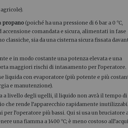
agricole).
a
propano
(poiché ha una pressione di 6 bar a 0 °C,
 ad accensione comandata e sicura, alimentati in fase
o classiche, sia da una cisterna sicura fissata davant
ente e in modo costante una potenza elevata e una
ta maggiori rischi di intasamento per l’operatore.
ase liquida con evaporatore (più potente e più costan
ergia e manutenzione).
a livello degli ugelli, il liquido non avrà il tempo di
io che rende l’apparecchio rapidamente inutilizzabi
per l’operatore più bassi. Qui si usa un bruciatore 
enere una fiamma a 1400 °C; è meno costoso all’acqui