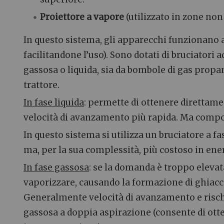
Proiettore a vapore
(utilizzato in zone non 
In questo sistema, gli apparecchi funzionano 
facilitandone l’uso). Sono dotati di bruciatori
gassosa o liquida, sia da bombole di gas propan
trattore.
In fase liquida
: permette di ottenere direttam
velocità di avanzamento più rapida. Ma compor
In questo sistema si utilizza un bruciatore a f
ma, per la sua complessità, più costoso in en
In fase gassosa
: se la domanda è troppo elevata 
vaporizzare, causando la formazione di ghiacc
Generalmente velocità di avanzamento e rischi 
gassosa a doppia aspirazione (consente di ott