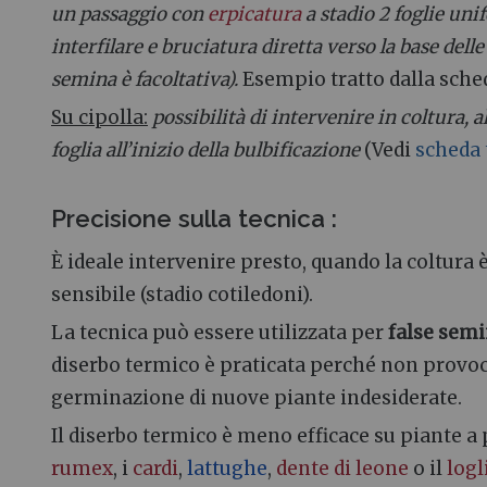
un passaggio con
erpicatura
a stadio 2 foglie un
interfilare e bruciatura diretta verso la base delle 
semina è facoltativa).
Esempio tratto dalla scheda
Su cipolla:
possibilità di intervenire in coltura, a
foglia all’inizio della bulbificazione
(Vedi
scheda 
Precisione sulla tecnica
:
È ideale intervenire presto, quando la coltura è
sensibile (stadio cotiledoni).
La tecnica può essere utilizzata per
false sem
diserbo termico è praticata perché non provo
germinazione di nuove piante indesiderate.
Il diserbo termico è meno efficace su piante a
rumex
, i
cardi
,
lattughe
,
dente di leone
o il
logl