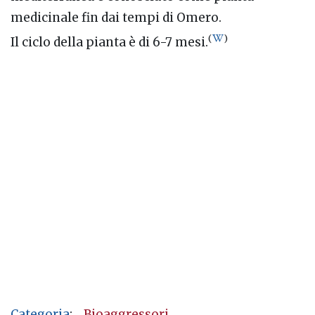
medicinale fin dai tempi di Omero.
(
)
Il ciclo della pianta è di 6-7 mesi.
Categoria
:
Bioaggressori