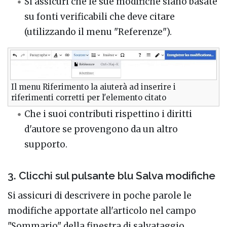
Si assicuri che le sue modifiche siano basate
su fonti verificabili che deve citare
(utilizzando il menu "Referenze").
Il menu Riferimento la aiuterà ad inserire i
riferimenti corretti per l'elemento citato
Che i suoi contributi rispettino i diritti
d'autore se provengono da un altro
supporto.
3. Clicchi sul pulsante blu Salva modifiche
Si assicuri di descrivere in poche parole le
modifiche apportate all'articolo nel campo
"Sommario" della finestra di salvataggio.