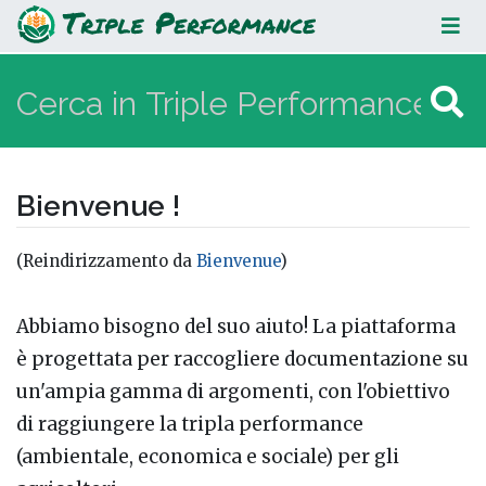
Benvenuti
Bienvenue !
(Reindirizzamento da
Bienvenue
)
Vai a:
navigazione
,
ricerca
Abbiamo bisogno del suo aiuto! La piattaforma
è progettata per raccogliere documentazione su
un'ampia gamma di argomenti, con l'obiettivo
di raggiungere la tripla performance
(ambientale, economica e sociale) per gli