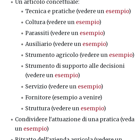
Un articolo concettuale:
Tecnica e pratiche (vedere un
esempio
)
Coltura (vedere un
esempio
)
Parassiti (vedere un
esempio
)
Ausiliario (vedere un
esempio
)
Strumento agricolo (vedere un
esempio
)
Strumento di supporto alle decisioni
(vedere un
esempio
)
Servizio (vedere un
esempio
)
Fornitore (esempio a venire)
Struttura (vedere un
esempio
)
Condividere l'attuazione di una pratica (veda
un
esempio
)
Ritratto dell'azienda agricola (vedere un