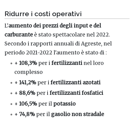
Ridurre i costi operativi
L'
aumento dei prezzi degli input e del
carburante
è stato spettacolare nel 2022.
Secondo i rapporti annuali di Agreste, nel
periodo 2021-2022 l'aumento è stato di :
+
108,3%
per i
fertilizzanti
nel loro
complesso
+
141,2%
per i
fertilizzanti azotati
+
88,6%
per i
fertilizzanti fosfatici
+
106,5%
per il
potassio
+
74,8%
per il
gasolio non stradale