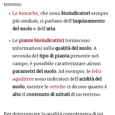
terreno:
Le lumache
, che sono
bioindicatori
sempre
più studiati, ci parlano dell'
inquinamento
del suolo
e dell'
aria
.
Le
piante bioindicatrici
forniscono
informazioni sulla
qualità del suolo
. A
seconda del
tipo di pianta
presente nel
campo, è possibile caratterizzare alcuni
parametri del suolo
. Ad esempio, le
felci
aquilifere
sono indicatori dell'
acidità del
suolo
, mentre le
ortiche
ci dicono quanto è
alto
il
contenuto di nitrati
di un terreno.
Per determinare la qualità complessiva di un