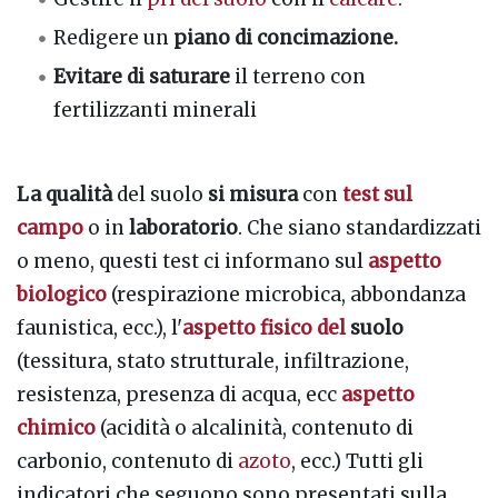
Redigere un
piano di concimazione.
Evitare di saturare
il terreno con
fertilizzanti minerali
La qualità
del suolo
si misura
con
test sul
campo
o in
laboratorio
. Che siano standardizzati
o meno, questi test ci informano sul
aspetto
biologico
(respirazione microbica, abbondanza
faunistica, ecc.), l'
aspetto fisico del
suolo
(tessitura, stato strutturale, infiltrazione,
resistenza, presenza di acqua, ecc
aspetto
chimico
(acidità o alcalinità, contenuto di
carbonio, contenuto di
azoto
, ecc.) Tutti gli
indicatori che seguono sono presentati sulla