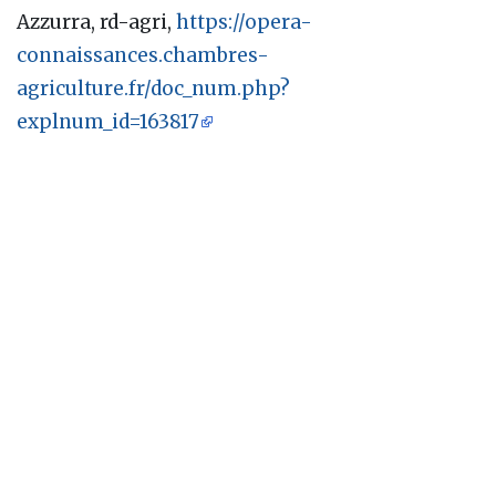
Azzurra, rd-agri,
https://opera-
connaissances.chambres-
agriculture.fr/doc_num.php?
explnum_id=163817