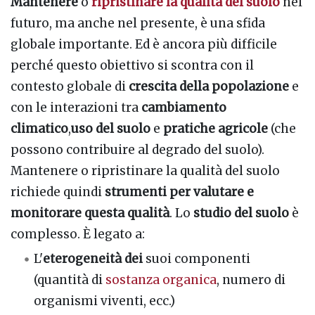
Mantenere
o
ripristinare la qualità del suolo
nel
futuro, ma anche nel presente, è una sfida
globale importante. Ed è ancora più difficile
perché questo obiettivo si scontra con il
contesto globale di
crescita della popolazione
e
con le interazioni tra
cambiamento
climatico
,
uso del suolo
e
pratiche agricole
(che
possono contribuire al degrado del suolo).
Mantenere o ripristinare la qualità del suolo
richiede quindi
strumenti per valutare e
monitorare questa qualità
. Lo
studio del suolo
è
complesso. È legato a:
L'
eterogeneità dei
suoi componenti
(quantità di
sostanza organica
, numero di
organismi viventi, ecc.)