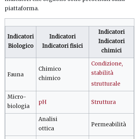
piattaforma.
Indicatori
Indicatori
Indicatori
Indicatori
Biologico
Indicatori fisici
chimici
Condizione,
Chimico
stabilità
Fauna
chimico
strutturale
Micro-
pH
Struttura
biologia
Analisi
Permeabilità
ottica