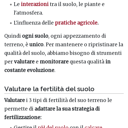
Le
interazioni
tra il suolo, le piante e
l'atmosfera.
L'influenza delle
pratiche agricole
.
Quindi
ogni suolo
, ogni appezzamento di
terreno, è
unico
. Per mantenere o ripristinare la
qualità del suolo, abbiamo bisogno di strumenti
per
valutare
e
monitorare
questa qualità
in
costante evoluzione
.
Valutare la fertilità del suolo
Valutare
i 3 tipi di fertilità del suo terreno le
permette di
adattare la sua strategia di
fertilizzazione:
Gestire il
pH del suolo
con il
calcare
.